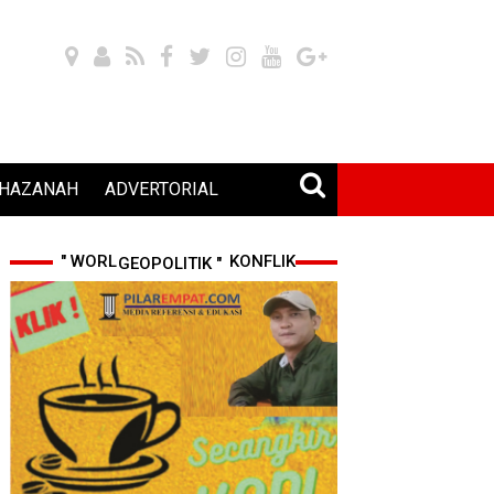
HAZANAH
ADVERTORIAL
" WORLD CUP 2026 & KONFLIK GEOPOLITIK "