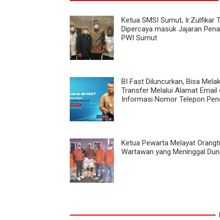
Ketua SMSI Sumut, Ir.Zulfikar 
Dipercaya masuk Jajaran Pen
PWI Sumut
BI Fast Diluncurkan, Bisa Mela
Transfer Melalui Alamat Email
Informasi Nomor Telepon Pen
Ketua Pewarta Melayat Orangt
Wartawan yang Meninggal Dun