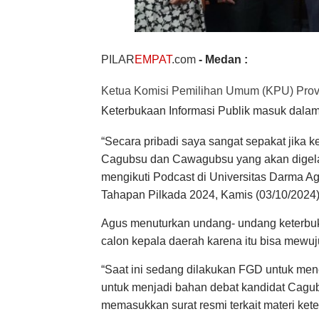
PILAR
EMPAT
.com
- Medan :
Ketua Komisi Pemilihan Umum (KPU) Provin
Keterbukaan Informasi Publik masuk dala
“Secara pribadi saya sangat sepakat jika 
Cagubsu dan Cawagubsu yang akan digelar
mengikuti Podcast di Universitas Darma 
Tahapan Pilkada 2024, Kamis (03/10/2024)
Agus menuturkan undang- undang keterbuk
calon kepala daerah karena itu bisa mewu
“Saat ini sedang dilakukan FGD untuk men
untuk menjadi bahan debat kandidat Cagu
memasukkan surat resmi terkait materi kete