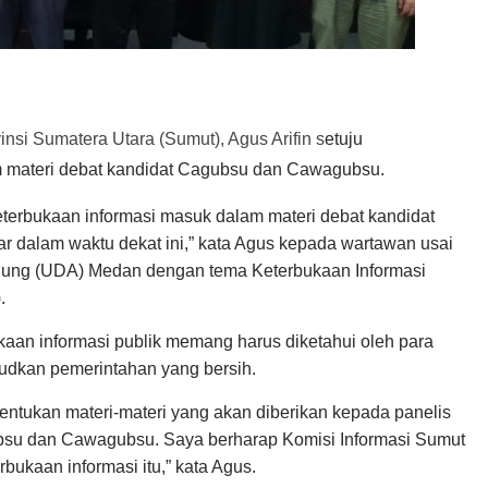
si Sumatera Utara (Sumut), Agus Arifin s
etuju
m materi debat kandidat Cagubsu dan Cawagubsu.
keterbukaan informasi masuk dalam materi debat kandidat
 dalam waktu dekat ini,” kata Agus kepada wartawan usai
Agung (UDA) Medan dengan tema Keterbukaan Informasi
.
aan informasi publik memang harus diketahui oleh para
judkan pemerintahan yang bersih.
entukan materi-materi yang akan diberikan kepada panelis
bsu dan Cawagubsu. Saya berharap Komisi Informasi Sumut
rbukaan informasi itu,” kata Agus.