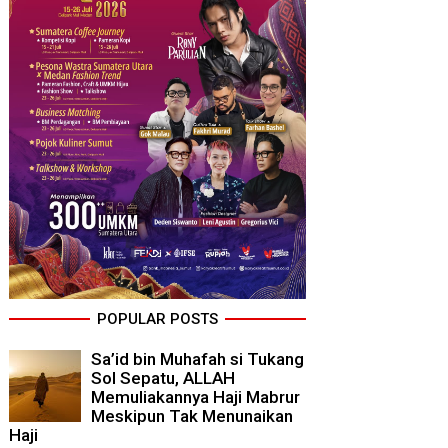
POPULAR POSTS
Sa’id bin Muhafah si Tukang
Sol Sepatu, ALLAH
Memuliakannya Haji Mabrur
Meskipun Tak Menunaikan
Haji