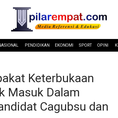
NASIONAL
PENDIDIKAN
EKONOMI
SPORT
OPINI
K
akat Keterbukaan
ik Masuk Dalam
andidat Cagubsu dan