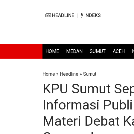
HEADLINE
INDEKS
HOME
MEDAN
SUMUT
ACEH
Home
»
Headline
»
Sumut
KPU Sumut Sep
Informasi Publ
Materi Debat K