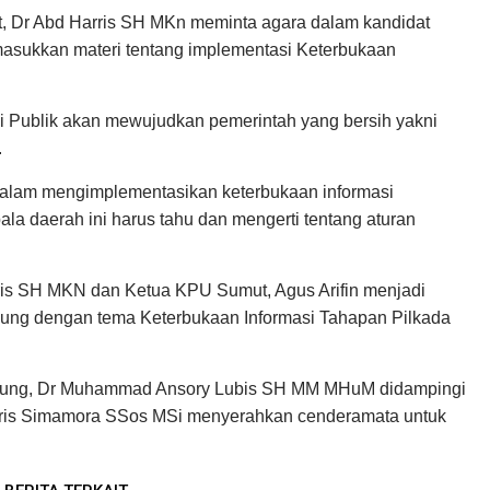
, Dr Abd Harris SH MKn meminta agara dalam kandidat
ukkan materi tentang implementasi Keterbukaan
si Publik akan mewujudkan pemerintah yang bersih yakni
.
dalam mengimplementasikan keterbukaan informasi
ala daerah ini harus tahu dan mengerti tentang aturan
ris SH MKN dan Ketua KPU Sumut, Agus Arifin menjadi
ung dengan tema Keterbukaan Informasi Tahapan Pilkada
Agung, Dr Muhammad Ansory Lubis SH MM MHuM didampingi
Riris Simamora SSos MSi menyerahkan cenderamata untuk