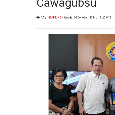
Cawagubsu
/
HEADLINE
/ Kamis, 03 Oktober 2024 / 19.20 WIB