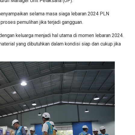
uruh Manager Unit Pelaksana (UP).
 menyampaikan selama masa siaga lebaran 2024 PLN
proses pemulihan jika terjadi gangguan.
 dengan keluarga menjadi hal utama di momen lebaran 2024.
material yang dibutuhkan dalam kondisi siap dan cukup jika