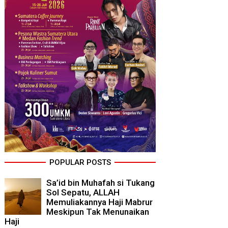
POPULAR POSTS
Sa’id bin Muhafah si Tukang
Sol Sepatu, ALLAH
Memuliakannya Haji Mabrur
Meskipun Tak Menunaikan
Haji