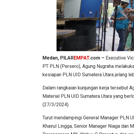
Medan,
PILAR
EMPAT
.com
–
Executive Vic
PT PLN (Persero), Agung Nugraha melakuka 
kesiapan PLN UID Sumatera Utara jelang le
Dalam rangkaian kunjungan kerja tersebut
Material PLN UID Sumatera Utara yang berl
(27/3/2024).
Turut mendampingi General Manager PLN UID
Khairul Lingga, Senior Manager Niaga dan