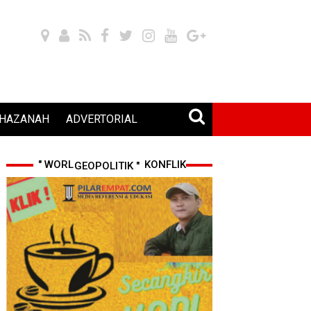
HAZANAH
ADVERTORIAL
" WORLD CUP 2026 & KONFLIK GEOPOLITIK "