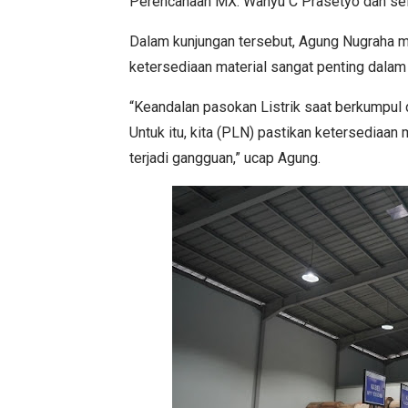
Perencanaan MX. Wahyu C Prasetyo dan sel
Dalam kunjungan tersebut, Agung Nugraha
ketersediaan material sangat penting dalam 
“Keandalan pasokan Listrik saat berkumpul
Untuk itu, kita (PLN) pastikan ketersediaan 
terjadi gangguan,” ucap Agung.