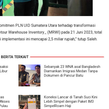
omitmen PLN UID Sumatera Utara terhadap transformasi
etour Warehouse Inventory_ (MRWI) pada 21 Juni 2023, total
implementasi ini mencapai 2,5 miliar rupiah,” tutup Saleh.
BERITA TERKAIT
saksi
Sebanyak 23 WNA asal Bangladesh
Libur
Diamankan Imigrasi Medan Tanpa
Dokumen di Pancur Batu
ias
Koneksi Lancar di Tanah Suci Kini
 Akses
Lebih Simpel dengan Paket IM3
Pulau
SimpelRoam Haji