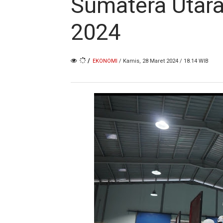
Sumatera Utara
2024
/
EKONOMI
/ Kamis, 28 Maret 2024 / 18.14 WIB