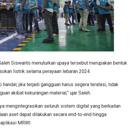
Saleh Siswanto menuturkan upaya tersebut merupakan bentuk
okan listrik selama perayaan lebaran 2024.
 handal, jika terjadi gangguan harus segera teratasi, tidak
an akibat kekurangan material,” ujar Saleh.
a mengintegrasikan seluruh sistem digital yang berkaitan
aan aset dapat dilakukan secara end-to-end hingga
i aplikasi MRWI.