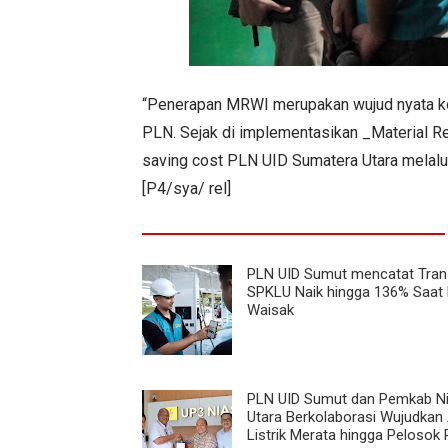
“Penerapan MRWI merupakan wujud nyata k
PLN. Sejak di implementasikan _Material R
saving cost PLN UID Sumatera Utara melalui 
[P4/sya/ rel]
PLN UID Sumut mencatat Tran
SPKLU Naik hingga 136% Saat 
Waisak
PLN UID Sumut dan Pemkab N
Utara Berkolaborasi Wujudkan
Listrik Merata hingga Pelosok 