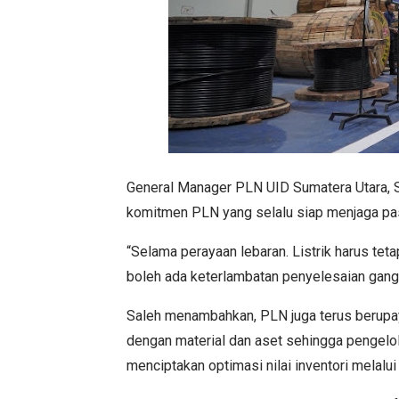
General Manager PLN UID Sumatera Utara, 
komitmen PLN yang selalu siap menjaga pas
“Selama perayaan lebaran. Listrik harus tetap
boleh ada keterlambatan penyelesaian ganggu
Saleh menambahkan, PLN juga terus berupay
dengan material dan aset sehingga pengelol
menciptakan optimasi nilai inventori melalu