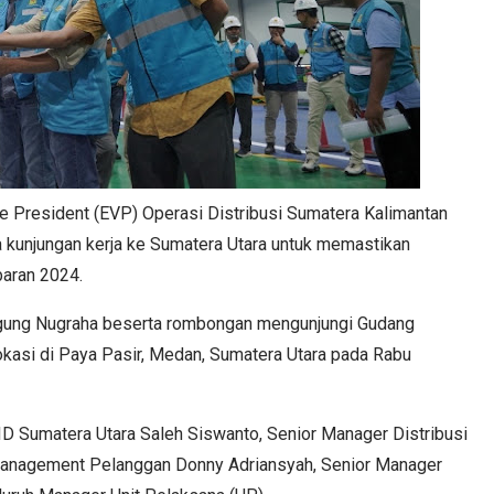
e President (EVP) Operasi Distribusi Sumatera Kalimantan
kunjungan kerja ke Sumatera Utara untuk memastikan
baran 2024.
 Agung Nugraha beserta rombongan mengunjungi Gudang
okasi di Paya Pasir, Medan, Sumatera Utara pada Rabu
 Sumatera Utara Saleh Siswanto, Senior Manager Distribusi
 Management Pelanggan Donny Adriansyah, Senior Manager