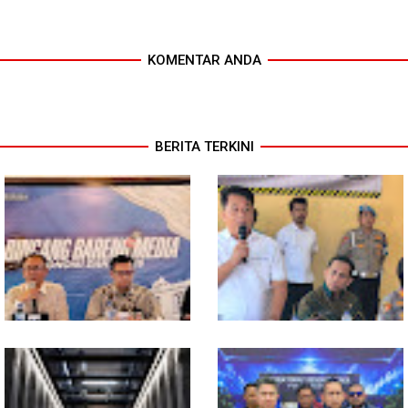
KOMENTAR ANDA
BERITA TERKINI
Ekonomi Sumut Triwulan II
Polresta Deliserdang
2026 berkisar 5,06 Persen, BI :
Musnahkan 1,2 Kilo Gram