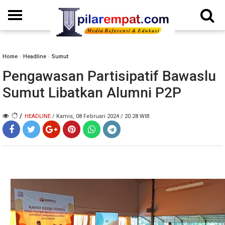
Home
»
Headline
»
Sumut
Pengawasan Partisipatif Bawaslu
Sumut Libatkan Alumni P2P
/
HEADLINE
/ Kamis, 08 Februari 2024 / 20.28 WIB