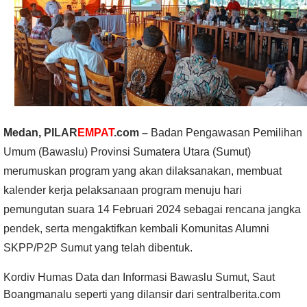
Medan,
PILAR
EMPAT
.com
–
Badan Pengawasan Pemilihan
Umum (Bawaslu) Provinsi Sumatera Utara (Sumut)
merumuskan program yang akan dilaksanakan, membuat
kalender kerja pelaksanaan program menuju hari
pemungutan suara 14 Februari 2024 sebagai rencana jangka
pendek, serta mengaktifkan kembali Komunitas Alumni
SKPP/P2P Sumut yang telah dibentuk.
Kordiv Humas Data dan Informasi Bawaslu Sumut, Saut
Boangmanalu seperti yang dilansir dari sentralberita.com