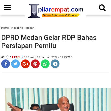
Home
»
Headline
»
Medan
DPRD Medan Gelar RDP Bahas
Persiapan Pemilu
/
HEADLINE
/ Senin, 08 Januari 2024 / 12.49 WIB