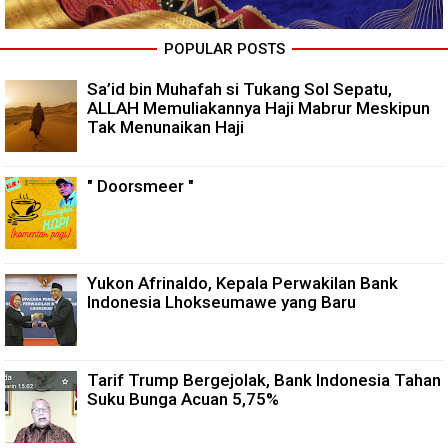
POPULAR POSTS
Sa’id bin Muhafah si Tukang Sol Sepatu,
ALLAH Memuliakannya Haji Mabrur Meskipun
Tak Menunaikan Haji
" Doorsmeer "
Yukon Afrinaldo, Kepala Perwakilan Bank
Indonesia Lhokseumawe yang Baru
Tarif Trump Bergejolak, Bank Indonesia Tahan
Suku Bunga Acuan 5,75%