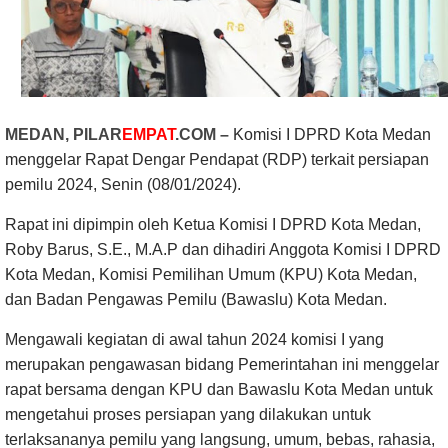
MEDAN,
PILAR
EMPAT
.COM
–
Komisi I DPRD Kota Medan
menggelar Rapat Dengar Pendapat (RDP) terkait persiapan
pemilu 2024, Senin (08/01/2024).
Rapat ini dipimpin oleh Ketua Komisi I DPRD Kota Medan,
Roby Barus, S.E., M.A.P dan dihadiri Anggota Komisi I DPRD
Kota Medan, Komisi Pemilihan Umum (KPU) Kota Medan,
dan Badan Pengawas Pemilu (Bawaslu) Kota Medan.
Mengawali kegiatan di awal tahun 2024 komisi I yang
merupakan pengawasan bidang Pemerintahan ini menggelar
rapat bersama dengan KPU dan Bawaslu Kota Medan untuk
mengetahui proses persiapan yang dilakukan untuk
terlaksananya pemilu yang langsung, umum, bebas, rahasia,