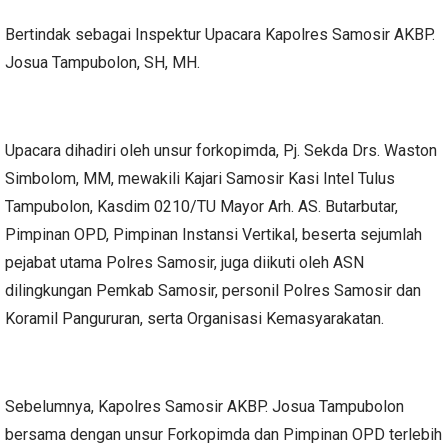
Bertindak sebagai Inspektur Upacara Kapolres Samosir AKBP.
Josua Tampubolon, SH, MH.
Upacara dihadiri oleh unsur forkopimda, Pj. Sekda Drs. Waston
Simbolom, MM, mewakili Kajari Samosir Kasi Intel Tulus
Tampubolon, Kasdim 0210/TU Mayor Arh. AS. Butarbutar,
Pimpinan OPD, Pimpinan Instansi Vertikal, beserta sejumlah
pejabat utama Polres Samosir, juga diikuti oleh ASN
dilingkungan Pemkab Samosir, personil Polres Samosir dan
Koramil Pangururan, serta Organisasi Kemasyarakatan.
Sebelumnya, Kapolres Samosir AKBP. Josua Tampubolon
bersama dengan unsur Forkopimda dan Pimpinan OPD terlebih