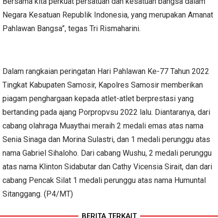
Bersama kita perkuat persatuan dan kesatuan bangsa dalam
Negara Kesatuan Republik Indonesia, yang merupakan Amanat
Pahlawan Bangsa”, tegas Tri Rismaharini.
Dalam rangkaian peringatan Hari Pahlawan Ke-77 Tahun 2022
Tingkat Kabupaten Samosir, Kapolres Samosir memberikan
piagam penghargaan kepada atlet-atlet berprestasi yang
bertanding pada ajang Porpropvsu 2022 lalu. Diantaranya, dari
cabang olahraga Muaythai meraih 2 medali emas atas nama
Senia Sinaga dan Morina Sulastri, dan 1 medali perunggu atas
nama Gabriel Sihaloho. Dari cabang Wushu, 2 medali perunggu
atas nama Klinton Sidabutar dan Cathy Vicensia Sirait, dan dari
cabang Pencak Silat 1 medali perunggu atas nama Humuntal
Sitanggang. (P4/MT)
BERITA TERKAIT