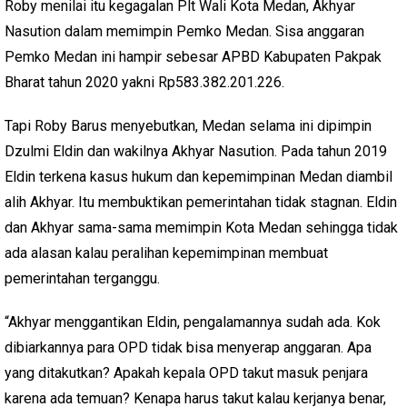
Roby menilai itu kegagalan Plt Wali Kota Medan, Akhyar
Nasution dalam memimpin Pemko Medan. Sisa anggaran
Pemko Medan ini hampir sebesar APBD Kabupaten Pakpak
Bharat tahun 2020 yakni Rp583.382.201.226.
Tapi Roby Barus menyebutkan, Medan selama ini dipimpin
Dzulmi Eldin dan wakilnya Akhyar Nasution. Pada tahun 2019
Eldin terkena kasus hukum dan kepemimpinan Medan diambil
alih Akhyar. Itu membuktikan pemerintahan tidak stagnan. Eldin
dan Akhyar sama-sama memimpin Kota Medan sehingga tidak
ada alasan kalau peralihan kepemimpinan membuat
pemerintahan terganggu.
“Akhyar menggantikan Eldin, pengalamannya sudah ada. Kok
dibiarkannya para OPD tidak bisa menyerap anggaran. Apa
yang ditakutkan? Apakah kepala OPD takut masuk penjara
karena ada temuan? Kenapa harus takut kalau kerjanya benar,