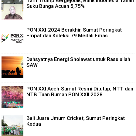
Tarif Trump Bergejolak, Bank Indonesia Tahan
Suku Bunga Acuan 5,75%
PON XXI-2024 Berakhir, Sumut Peringkat
Empat dan Koleksi 79 Medali Emas
Dahsyatnya Energi Sholawat untuk Rasulullah
SAW
PON XXI Aceh-Sumut Resmi Ditutup, NTT dan
NTB Tuan Rumah PON XXII 2028
Bali Juara Umum Cricket, Sumut Peringkat
Kedua