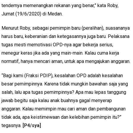
tendernya memenangkan rekanan yang benar,” kata Roby,
Jumat (19/6/2020) di Medan.
Menurut Roby, sebagai pemimpin baru (peralihan), suasananya
harus baru, keberanian dan ketegasannya juga baru. Pelaksana
tugas mesti memotivasi OPD-nya agar bekerja serius,
menegur keras jika ada yang main-main. Kalau cuma kerja
normatif, hanya mencari aman, untuk apa mengajukan anggaran.
“Bagi kami (Fraksi PDIP), kesalahan OPD adalah kesalahan
besar pemimpinnya. Karena tidak mungkin bawahan saja yang
salah, lalu apa tugas pemimpinnya? Apa mau lepas tanggung
jawab begitu saja kalau anak buahnya gagal menyerap
anggaran. Kalau memimpin mau cari aman dan pembangunan
tidak ada, apa keistimewaan dan kelebihan pemimpin itu?”
tegasnya.
[P4/sya]