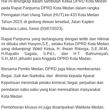
Hal ini terungkap dalam sambutan Ketua DPRD Kota Medan
pada Rapat Paripurna DPRD Kota Medan dalam rangka
Peringatan Hari Ulang Tahun (HUT) ke-433 Kota Medan
Tahun 2023, di gedung dewan tersebut, Jalan Kapten
Maulana Lubis,
Senin
(03/07/2023).
Rapat Paripurna yang berlangsung dengan tertib dan hikmat
ini dibuka oleh Hasyim,S.E., selaku Ketua DPRD Kota Medan
yang didampingi Wakil Ketua, H. Ihwan Ritonga, S.E.,M.M.,
H.Rajudin Sagala, S.Pd.I., dan H.T. Bahrumsyah,
S.H.,M.H.,dihadiri para Anggota DPRD Kota Medan.
Bersama Pemko Medan, DPRD juga fokus memberantas
Begal, Judi dan Narkoba. dan diminta kepada
Aparat
Kepolisian
menindak pelaku kriminal, begal, perjudian dan
peredaran sabu-sabu yang kian meresahkan masyarakat
Kota Medan .
Permohonan khusus ini juga disampaikan Walikota Medan,