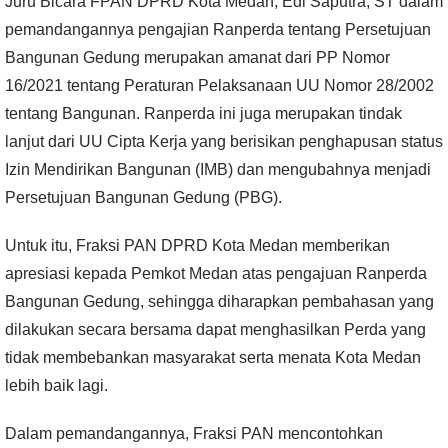
Juru Bicara FPAN DPRD Kota Medan, Edi Saputra, ST dalam
pemandangannya pengajian Ranperda tentang Persetujuan
Bangunan Gedung merupakan amanat dari PP Nomor
16/2021 tentang Peraturan Pelaksanaan UU Nomor 28/2002
tentang Bangunan. Ranperda ini juga merupakan tindak
lanjut dari UU Cipta Kerja yang berisikan penghapusan status
Izin Mendirikan Bangunan (IMB) dan mengubahnya menjadi
Persetujuan Bangunan Gedung (PBG).
Untuk itu, Fraksi PAN DPRD Kota Medan memberikan
apresiasi kepada Pemkot Medan atas pengajuan Ranperda
Bangunan Gedung, sehingga diharapkan pembahasan yang
dilakukan secara bersama dapat menghasilkan Perda yang
tidak membebankan masyarakat serta menata Kota Medan
lebih baik lagi.
Dalam pemandangannya, Fraksi PAN mencontohkan