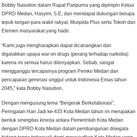
Bobby Nasution dalam Rapat Paripurna yang dipimpin Ketua
DPRD Medan, Hasyim, S.E, dan mendapat dukungan berupa
tepuk tangan para wakil rakyat, Muspida Plus serta Tokoh dan
Elemen masyarakat yang hadir.
“Kami juga mengharapkan dapat dicanangkan dan
digalakkan upaya war on drugs (perang terhadap narkoba)
karena ini semua harus dilenyapkan. Sebab, sangat
mengganggu tercapainya program Pemko Medan dan
pencapaian generasi unggul untuk Indonesia Emas tahun
2045,” kata Bobby Nasution.
Dengan mengusung tema “Bergerak Berkolaborasi”,
Peringatan Hari Jadi ke-433 Kota Medan tahun ini merupakan
bentuk sinergitas kinerja antara Pemerintah Kota Medan
dengan DPRD Kota Medan dalam pembangunan disegala