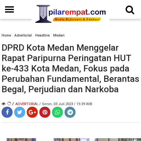
Home
»
Advertorial
»
Headline
»
Medan
DPRD Kota Medan Menggelar
Rapat Paripurna Peringatan HUT
ke-433 Kota Medan, Fokus pada
Perubahan Fundamental, Berantas
Begal, Perjudian dan Narkoba
/
ADVERTORIAL
/ Senin, 03 Juli 2023 / 19.39 WIB