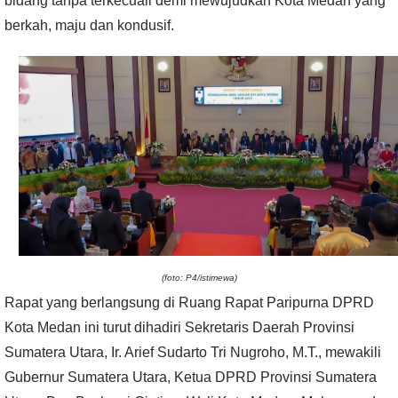
bidang tanpa terkecuali demi mewujudkan Kota Medan yang
berkah, maju dan kondusif.
(foto: P4/istimewa)
Rapat yang berlangsung di Ruang Rapat Paripurna DPRD
Kota Medan ini turut dihadiri Sekretaris Daerah Provinsi
Sumatera Utara, Ir. Arief Sudarto Tri Nugroho, M.T., mewakili
Gubernur Sumatera Utara, Ketua DPRD Provinsi Sumatera