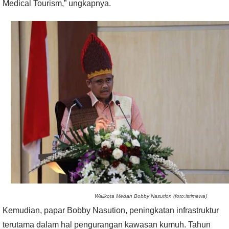
Medical Tourism,” ungkapnya.
Walikota Medan Bobby Nasution (foto:istimewa)
Kemudian, papar Bobby Nasution, peningkatan infrastruktur
terutama dalam hal pengurangan kawasan kumuh. Tahun