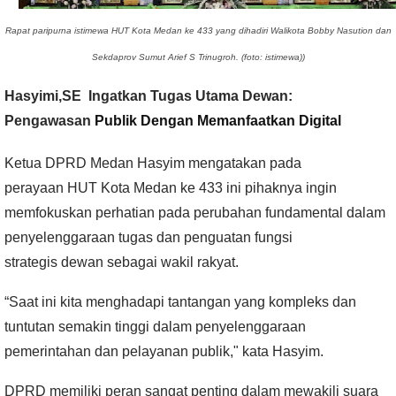
Rapat paripurna istimewa HUT Kota Medan ke 433 yang dihadiri Walikota Bobby Nasution dan
Sekdaprov Sumut Arief S Trinugroh
. (foto: istimewa))
Hasyimi,SE Ingatkan Tugas Utama Dewan:
Pengawasan
Publik Dengan Memanfaatkan Digital
Ketua
DPRD Medan
Hasyim mengatakan pada
perayaan
HUT Kota Medan
ke 433 ini pihaknya ingin
memfokuskan perhatian pada perubahan fundamental dalam
penyelenggaraan tugas dan penguatan fungsi
strategis
dewan
sebagai wakil rakyat.
“Saat ini kita menghadapi tantangan yang kompleks dan
tuntutan semakin tinggi dalam penyelenggaraan
pemerintahan dan pelayanan publik," kata Hasyim.
DPRD memiliki peran sangat penting dalam mewakili suara