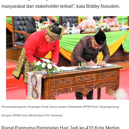
masyarakat dan stakeholder terkait”, kata Bobby Nasution.
Penandatanganan Perjanjian Kerja Sama antara Sekretariat DPRD Kota Tanjungpinang
dengan DPRD Kota Medan(foto:P4/ istimewa)
Rapat Paripurna Peringatan Hari Jadi ke-433 Kota Medan