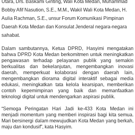
Utara, Drs. Baskami Ginting, Wali Kota Medan, Muhammad
Bobby Afif Nasution, S.E., M.M., Wakil Wali Kota Medan, H.
Aulia Rachman, S.E., unsur Forum Komunikasi Pimpinan
Daerah Kota Medan dan Konsulat Jenderal negara-negara
sahabat.
Dalam sambutannya, Ketua DPRD, Hasyimi mengatakan
bahwa DPRD Kota Medan berkomitmen untuk meningkatkan
pengawasan terhadap pelayanan publik yang semakin
berkualitas dan bekelanjutan, mengembangkan inovasi
daerah, memperkuat kolaborasi dengan daerah lain,
mengembangkan diorama digital interaktif sebagai media
edukasi, meningkatkan tata kelola kearsipan, memberikan
contoh kepemimpinan yang baik dan memanfaatkan
teknologi digital untuk mendengarkan aspirasi publik.
“Semoga Peringatan Hari Jadi ke-433 Kota Medan ini
menjadi momentum yang memberi inspirasi bagi kita semua.
Mari bersinergi dalam mewujudkan Kota Medan yang berkah,
maju dan kondusif”, kata Hasyim.