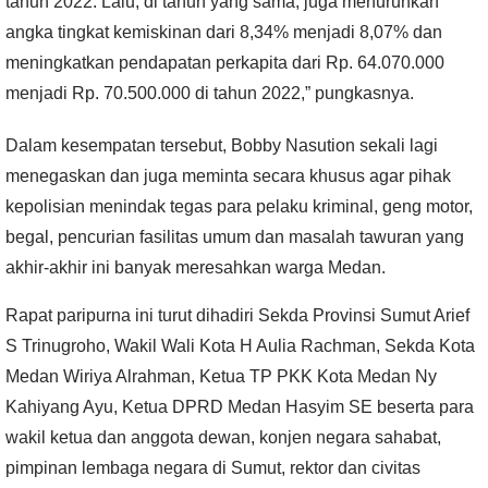
tahun 2022. Lalu, di tahun yang sama, juga menurunkan
angka tingkat kemiskinan dari 8,34% menjadi 8,07% dan
meningkatkan pendapatan perkapita dari Rp. 64.070.000
menjadi Rp. 70.500.000 di tahun 2022,” pungkasnya.
Dalam kesempatan tersebut, Bobby Nasution sekali lagi
menegaskan dan juga meminta secara khusus agar pihak
kepolisian menindak tegas para pelaku kriminal, geng motor,
begal, pencurian fasilitas umum dan masalah tawuran yang
akhir-akhir ini banyak meresahkan warga Medan.
Rapat paripurna ini turut dihadiri Sekda Provinsi Sumut Arief
S Trinugroho, Wakil Wali Kota H Aulia Rachman, Sekda Kota
Medan Wiriya Alrahman, Ketua TP PKK Kota Medan Ny
Kahiyang Ayu, Ketua DPRD Medan Hasyim SE beserta para
wakil ketua dan anggota dewan, konjen negara sahabat,
pimpinan lembaga negara di Sumut, rektor dan civitas