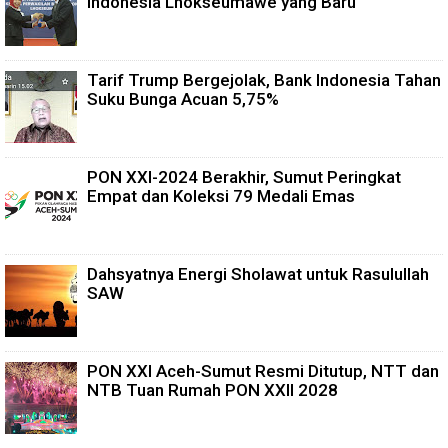
Indonesia Lhokseumawe yang Baru
Tarif Trump Bergejolak, Bank Indonesia Tahan
Suku Bunga Acuan 5,75%
PON XXI-2024 Berakhir, Sumut Peringkat
Empat dan Koleksi 79 Medali Emas
Dahsyatnya Energi Sholawat untuk Rasulullah
SAW
PON XXI Aceh-Sumut Resmi Ditutup, NTT dan
NTB Tuan Rumah PON XXII 2028