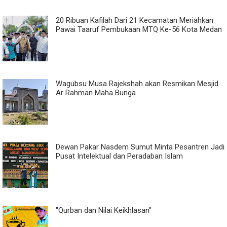
20 Ribuan Kafilah Dari 21 Kecamatan Meriahkan
Pawai Taaruf Pembukaan MTQ Ke-56 Kota Medan
Wagubsu Musa Rajekshah akan Resmikan Mesjid
Ar Rahman Maha Bunga
Dewan Pakar Nasdem Sumut Minta Pesantren Jadi
Pusat Intelektual dan Peradaban Islam
"Qurban dan Nilai Keikhlasan"