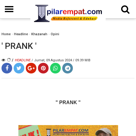
Home
»
Headline
»
Khazanah
»
Opini
' PRANK '
/
HEADLINE
/ Jumat, 09 Agustus 2024 / 09.39 WIB
" PRANK "