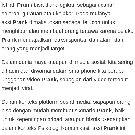
Istilah
Prank
bisa dianalogikan sebagai ucapan
seloroh, gurauan atau kelakar.
Pada mulanya
aksi
Prank
dimaksudkan sebagai lelucon untuk
m
enghibur atau membuat orang tertawa karena pelaku
Prank
mendapatkan reaksi spontan dan alami dari
orang yang menjadi target.
Da
lam dunia maya ataupun di
media sosial,
kita sering
dihadiri dan diwarnai dalam smarphone kita berupa
unggahan video
Prank,
sebagian dari video tersebut
menjadi viral.
Dalam konteks platform sosial media,
siapapun orang
bisa dengan mudah membuat skenario
Prank
, baik
untuk kepentingan pribadi ataupun bisnis.
Sedangkan
dalam konteks Psikologi Komunikasi, aksi
Prank
ini