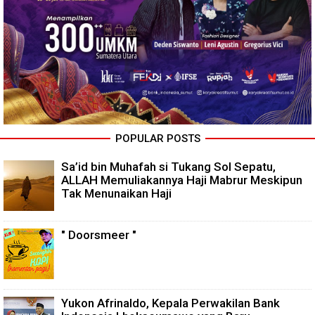
POPULAR POSTS
Sa’id bin Muhafah si Tukang Sol Sepatu,
ALLAH Memuliakannya Haji Mabrur Meskipun
Tak Menunaikan Haji
" Doorsmeer "
Yukon Afrinaldo, Kepala Perwakilan Bank