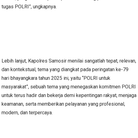
tugas POLRI”, ungkapnya.
Lebih lanjut, Kapolres Samosir menilai sangatlah tepat, relevan,
dan kontekstual, tema yang diangkat pada peringatan ke-79
hari bhayangkara tahun 2025 ini, yaitu “POLRI untuk
masyarakat”, sebuah tema yang menegaskan komitmen POLRI
untuk terus hadir dan bekerja demi kepentingan rakyat, menjaga
keamanan, serta memberikan pelayanan yang profesional,
modern, dan terpercaya.