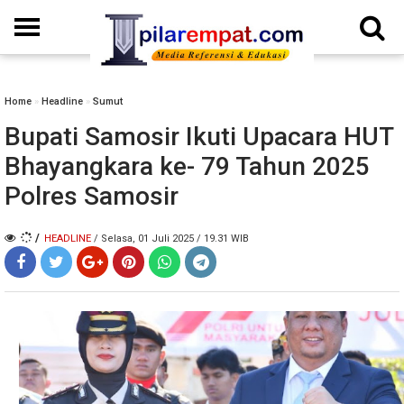
Home
»
Headline
»
Sumut
Bupati Samosir Ikuti Upacara HUT
Bhayangkara ke- 79 Tahun 2025
Polres Samosir
/
HEADLINE
/ Selasa, 01 Juli 2025 / 19.31 WIB