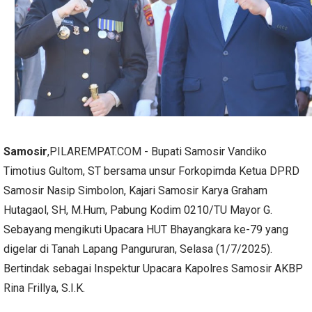
Samosir
,
PILAREMPAT.COM
- Bupati Samosir Vandiko
Timotius Gultom, ST bersama unsur Forkopimda Ketua DPRD
Samosir Nasip Simbolon, Kajari Samosir Karya Graham
Hutagaol, SH, M.Hum, Pabung Kodim 0210/TU Mayor G.
Sebayang mengikuti Upacara HUT Bhayangkara ke-79 yang
digelar di Tanah Lapang Pangururan, Selasa (1/7/2025).
Bertindak sebagai Inspektur Upacara Kapolres Samosir AKBP
Rina Frillya, S.I.K.