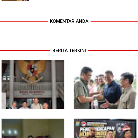
KOMENTAR ANDA
BERITA TERKINI
MIO Indonesia Sumut Resmi
Komisi D DPRDSU Ikut Gubsu
Daftarkan Organisasi ke
Bobby Nasution Berkantor di