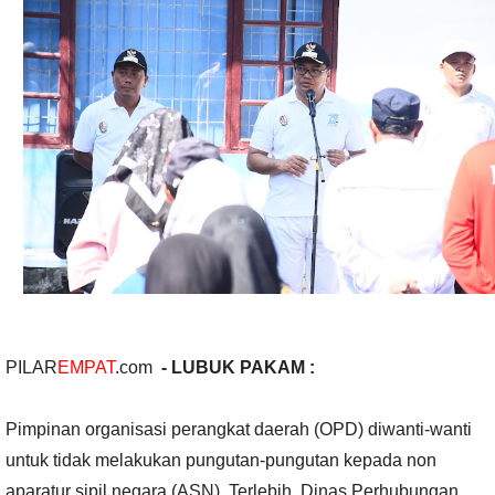
PILAR
EMPAT
.com
- LUBUK PAKAM :
Pimpinan organisasi perangkat daerah (OPD) diwanti-wanti
untuk tidak melakukan pungutan-pungutan kepada non
aparatur sipil negara (ASN). Terlebih, Dinas Perhubungan