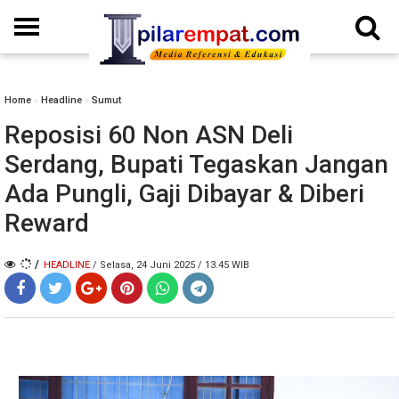
Home
»
Headline
»
Sumut
Reposisi 60 Non ASN Deli
Serdang, Bupati Tegaskan Jangan
Ada Pungli, Gaji Dibayar & Diberi
Reward
/
HEADLINE
/ Selasa, 24 Juni 2025 / 13.45 WIB