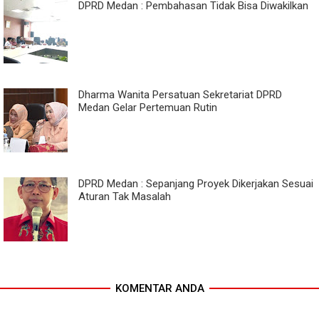
DPRD Medan : Pembahasan Tidak Bisa Diwakilkan
Dharma Wanita Persatuan Sekretariat DPRD
Medan Gelar Pertemuan Rutin
DPRD Medan : Sepanjang Proyek Dikerjakan Sesuai
Aturan Tak Masalah
KOMENTAR ANDA