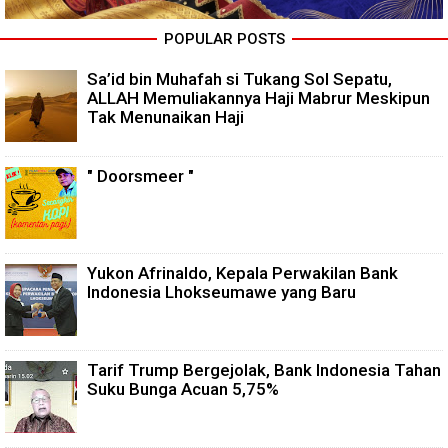
POPULAR POSTS
Sa’id bin Muhafah si Tukang Sol Sepatu,
ALLAH Memuliakannya Haji Mabrur Meskipun
Tak Menunaikan Haji
" Doorsmeer "
Yukon Afrinaldo, Kepala Perwakilan Bank
Indonesia Lhokseumawe yang Baru
Tarif Trump Bergejolak, Bank Indonesia Tahan
Suku Bunga Acuan 5,75%