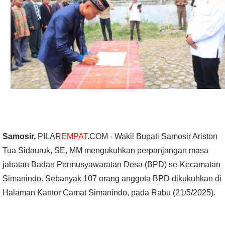
Samosir,
PILAR
EMPAT
.COM
- Wakil Bupati Samosir Ariston
Tua Sidauruk, SE, MM mengukuhkan perpanjangan masa
jabatan Badan Permusyawaratan Desa (BPD) se-Kecamatan
Simanindo. Sebanyak 107 orang anggota BPD dikukuhkan di
Halaman Kantor Camat Simanindo, pada Rabu (21/5/2025).