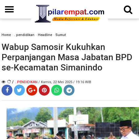
Home
»
. pendidikan
»
Headline
»
Sumut
Wabup Samosir Kukuhkan
Perpanjangan Masa Jabatan BPD
se-Kecamatan Simanindo
/
. PENDIDIKAN
/ Kamis, 22 Mei 2025 / 19.16 WIB